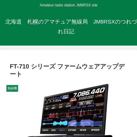
Amateur radio station JM8RSX site
北海道 札幌のアマチュア無線局 JM8RSXのつれづ
れ日記
FT-710 シリーズ ファームウェアアップデ
ート
無線機