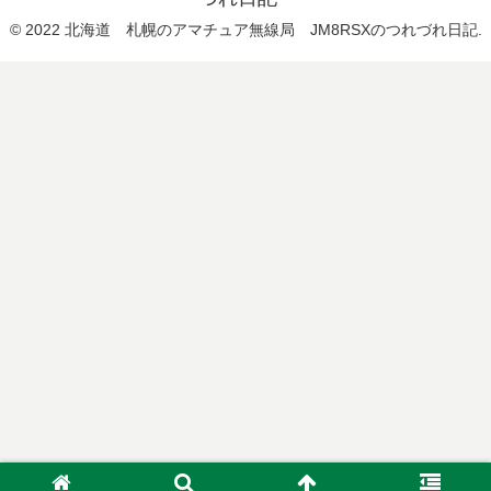
© 2022 北海道 札幌のアマチュア無線局 JM8RSXのつれづれ日記.