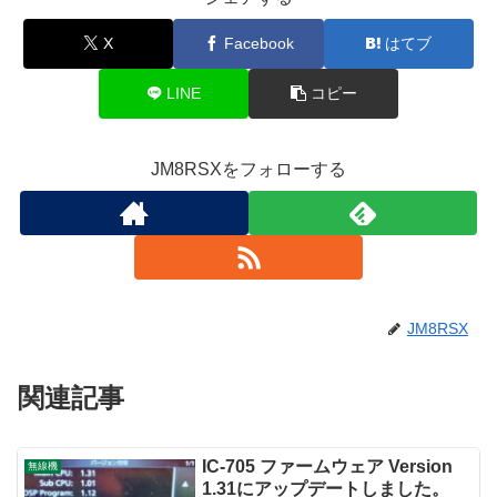
X
Facebook
はてブ
LINE
コピー
JM8RSXをフォローする
JM8RSX
関連記事
IC-705 ファームウェア Version
無線機
1.31にアップデートしました。