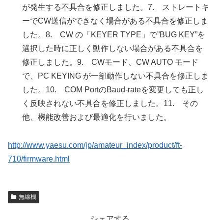
が発生する不具合を修正しました。7. ストレートキ
ーでCW送信ができなく場合がある不具合を修正しま
した。8. CW の「KEYER TYPE」で”BUG KEY”を
選択した時に正しく動作しない場合がある不具合を
修正しました。9. CWモード、CW AUTO モード
で、PC KEYING が一部動作しない不具合を修正しま
した。10. COM PortのBaud-rateを変更しても正し
く反映されない不具合を修正しました。11. その
他、機能改善および最適化を行いました。
http://www.yaesu.com/jp/amateur_index/product/ft-
710/firmware.html
無線機
シェアする