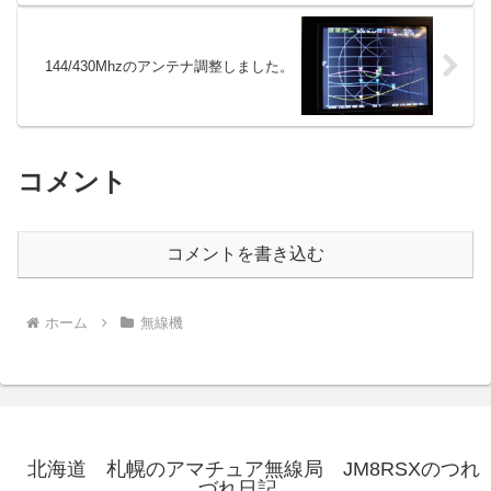
144/430Mhzのアンテナ調整しました。
コメント
コメントを書き込む
ホーム
無線機
北海道 札幌のアマチュア無線局 JM8RSXのつれ
づれ日記