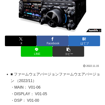
X
Facebook
はてブ
LINE
コピー
2022.11.15
■ ファームウェアバージョンファームウエアバージョ
ン （2022/11）
・MAIN： V01-06
・DISPLAY： V01-05
・DSP： V01-00