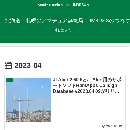
Amateur radio station JM8RSX site
北海道 札幌のアマチュア無線局 JM8RSXのつれづ
れ日記
2023-04
JTAlert 2.60.6とJTAlert用のサポ
FT8
ートソフトHamApps Callsign
Database v2023.04.09がリリー
スされています
2023.04.10