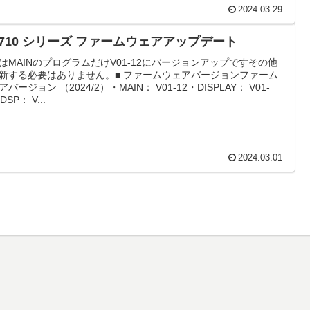
2024.03.29
T-710 シリーズ ファームウェアアップデート
はMAINのプログラムだけV01-12にバージョンアップですその他
新する必要はありません。■ ファームウェアバージョンファーム
バージョン （2024/2）・MAIN： V01-12・DISPLAY： V01-
DSP： V...
2024.03.01