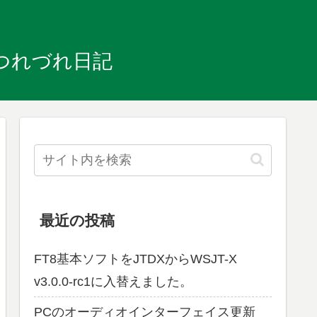
のつれづれ日記
最近の投稿
FT8基本ソフトをJTDXからWSJT-X
v3.0.0-rc1に入替えました。
PCのオーディオインターフェイス更新