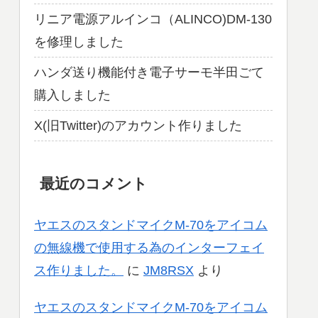
リニア電源アルインコ（ALINCO)DM-130
を修理しました
ハンダ送り機能付き電子サーモ半田ごて
購入しました
X(旧Twitter)のアカウント作りました
最近のコメント
ヤエスのスタンドマイクM-70をアイコム
の無線機で使用する為のインターフェイ
ス作りました。
に
JM8RSX
より
ヤエスのスタンドマイクM-70をアイコム