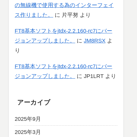
の無線機で使用する為のインターフェイ
ス作りました。
に
片平努
より
FT8基本ソフトをjtdx-2.2.160-rc7にバー
ジョンアップしました。
に
JM8RSX
よ
り
FT8基本ソフトをjtdx-2.2.160-rc7にバー
ジョンアップしました。
に
JP1LRT
より
アーカイブ
2025年9月
2025年3月