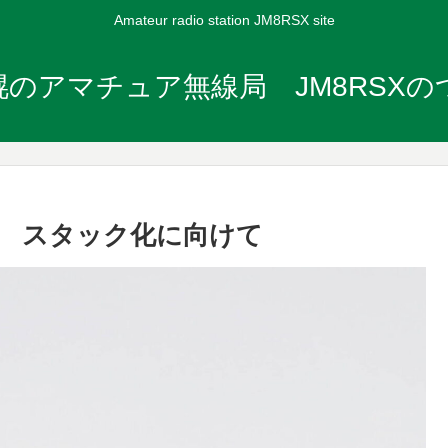
Amateur radio station JM8RSX site
のアマチュア無線局 JM8RSX
0R2 スタック化に向けて