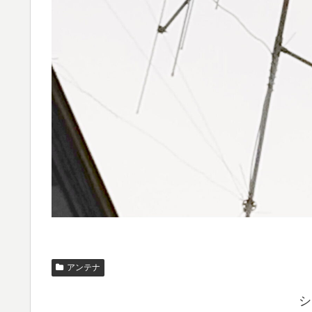
アンテナ
シ