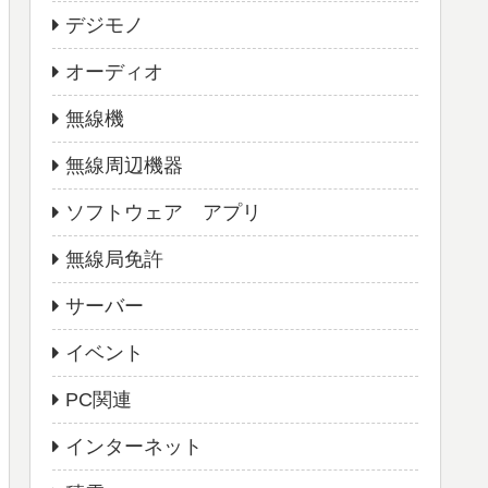
デジモノ
オーディオ
無線機
無線周辺機器
ソフトウェア アプリ
無線局免許
サーバー
イベント
PC関連
インターネット