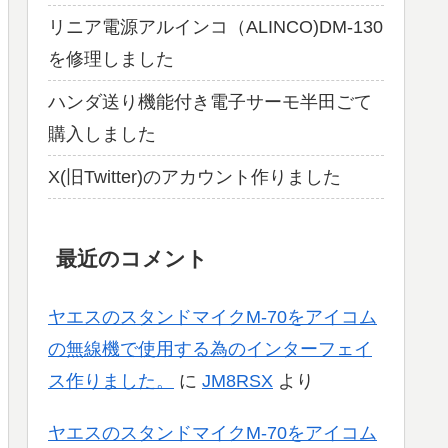
リニア電源アルインコ（ALINCO)DM-130
を修理しました
ハンダ送り機能付き電子サーモ半田ごて
購入しました
X(旧Twitter)のアカウント作りました
最近のコメント
ヤエスのスタンドマイクM-70をアイコム
の無線機で使用する為のインターフェイ
ス作りました。
に
JM8RSX
より
ヤエスのスタンドマイクM-70をアイコム