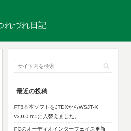
のつれづれ日記
最近の投稿
FT8基本ソフトをJTDXからWSJT-X
v3.0.0-rc1に入替えました。
PCのオーディオインターフェイス更新