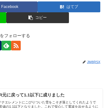
Facebook
はてブ
コピー
SXをフォローする
JM8RSX
WR元に戻って1.1以下に成りました
テナエレメントにこびりついた雪をこそぎ落としてくれたようで
常値の1.1以下となりました。これで安心して電波を出せるように