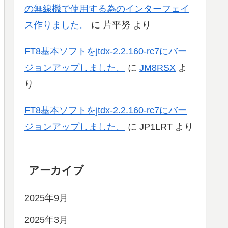
の無線機で使用する為のインターフェイ
ス作りました。
に
片平努
より
FT8基本ソフトをjtdx-2.2.160-rc7にバー
ジョンアップしました。
に
JM8RSX
よ
り
FT8基本ソフトをjtdx-2.2.160-rc7にバー
ジョンアップしました。
に
JP1LRT
より
アーカイブ
2025年9月
2025年3月