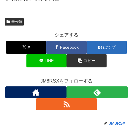
未分類
シェアする
X
Facebook
はてブ
LINE
コピー
JM8RSXをフォローする
JM8RSX