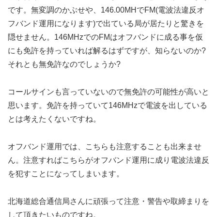
です。無変調のかぶせや、146.00MHでFM(電波法違反オ
フバンド運用になります)で出ている局が居たりと驚きを
隠せません。146MHzでのFMはオフバンドに成る事を仮
にも免許を持っていれば解るはずですが、知らないのか?
それとも無免許なのでしょうか?
コールサインも言っていないので無免許の可能性が高いと
思います。免許を持っていて146MHzで電波を出している
とは考えたくないですね。
オフバンド運用では、こちらも注意することも出来ませ
ん。注意すればこちらがオフバンド運用に成り電波法違反
を犯すことになってしまいます。
北海道総合通信局さんに頑張って注意・警告や取締まりを
して頂きたいものですね。